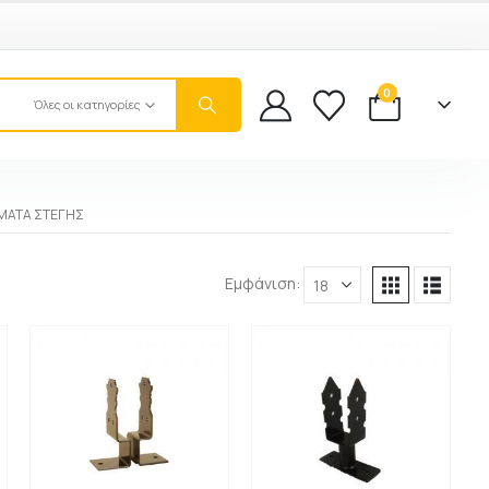
0
Όλες οι κατηγορίες
ΉΜΑΤΑ ΣΤΈΓΗΣ
Εμφάνιση: