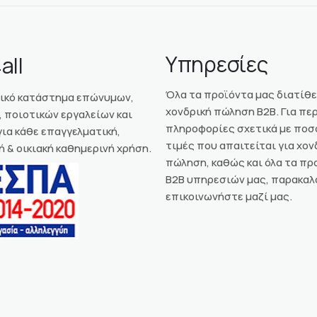
Υπηρεσίες
all
Όλα τα προϊόντα μας διατίθε
νικό κατάστημα επώνυμων,
χονδρική πώληση Β2Β. Για π
 ποιοτικών εργαλείων και
πληροφορίες σχετικά με ποσ
ια κάθε επαγγελματική,
τιμές που απαιτείται για χον
ή & οικιακή καθημερινή χρήση.
πώληση, καθώς και όλα τα πρ
Β2Β υπηρεσιών μας, παρακαλ
επικοινωνήστε μαζί μας.