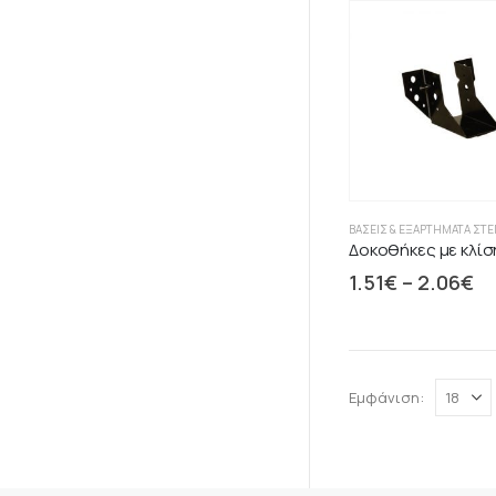
ΒΆΣΕΙΣ & ΕΞΑΡΤΉΜΑΤΑ ΣΤ
1.51
€
–
2.06
€
Εμφάνιση: