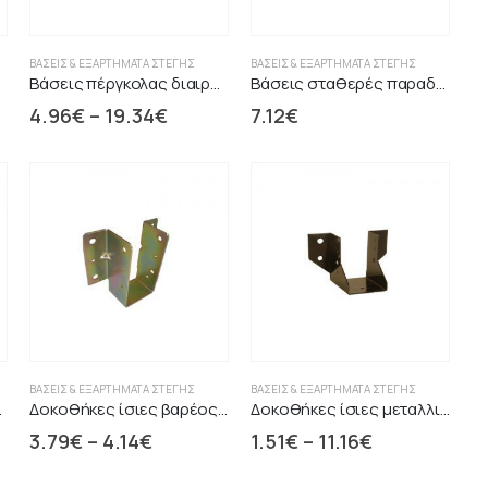
ΒΆΣΕΙΣ & ΕΞΑΡΤΉΜΑΤΑ ΣΤΈΓΗΣ
ΒΆΣΕΙΣ & ΕΞΑΡΤΉΜΑΤΑ ΣΤΈΓΗΣ
Βάσεις πέργκολας διαιρούμενες μεταλλικές
Βάσεις σταθερές παραδοσιακές μαύρες
4.96
€
–
19.34
€
7.12
€
ΒΆΣΕΙΣ & ΕΞΑΡΤΉΜΑΤΑ ΣΤΈΓΗΣ
ΒΆΣΕΙΣ & ΕΞΑΡΤΉΜΑΤΑ ΣΤΈΓΗΣ
εταλλικές
Δοκοθήκες ίσιες βαρέος τύπου
Δοκοθήκες ίσιες μεταλλικές
3.79
€
–
4.14
€
1.51
€
–
11.16
€