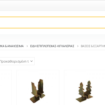
ΙΚΑ & ΑΝΑΛΩΣΙΜΑ
ΕΊΔΗ ΕΠΙΠΛΟΠΟΙΊΑΣ-ΚΙΓΚΑΛΕΡΊΑΣ
ΒΆΣΕΙΣ & ΕΞΑΡΤ