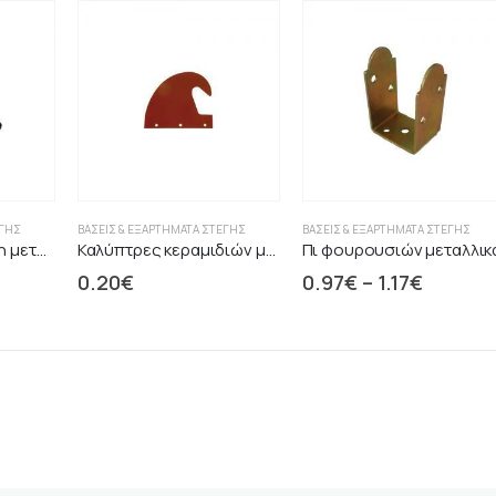
ΈΓΗΣ
ΒΆΣΕΙΣ & ΕΞΑΡΤΉΜΑΤΑ ΣΤΈΓΗΣ
ΒΆΣΕΙΣ & ΕΞΑΡΤΉΜΑΤΑ ΣΤΈΓΗΣ
Δοκοθήκες με κλίση μεταλλικές
Καλύπτρες κεραμιδιών μεταλλικές
Πι φουρουσιών μεταλλικ
0.20
€
0.97
€
–
1.17
€