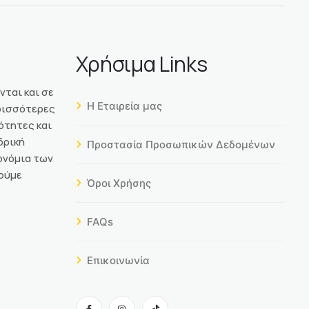
Χρήσιμα Links
νται και σε
Η Εταιρεία μας
ερισσότερες
ότητες και
δρική
Προστασία Προσωπικών Δεδομένων
ονόμια των
ούμε
Όροι Χρήσης
FAQs
Επικοινωνία