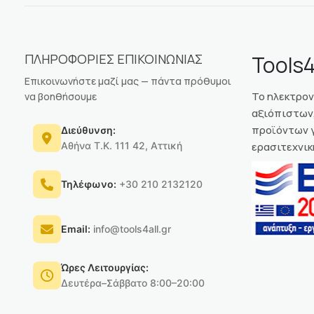
ΠΛΗΡΟΦΟΡΙΕΣ ΕΠΙΚΟΙΝΩΝΙΑΣ
Tools4
Επικοινωνήστε μαζί μας — πάντα πρόθυμοι
Το ηλεκτρο
να βοηθήσουμε
αξιόπιστων,
προϊόντων γ
Διεύθυνση:
Αθήνα Τ.Κ. 111 42, Αττική
ερασιτεχνικ
Τηλέφωνο:
+30 210 2132120
Email:
info@tools4all.gr
Ώρες Λειτουργίας:
Δευτέρα–Σάββατο 8:00–20:00