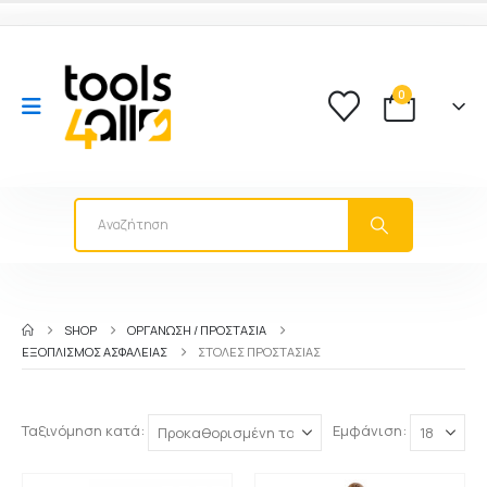
0
SHOP
ΟΡΓΑΝΩΣΗ / ΠΡΟΣΤΑΣΙΑ
ΕΞΟΠΛΙΣΜΌΣ ΑΣΦΑΛΕΊΑΣ
ΣΤΟΛΈΣ ΠΡΟΣΤΑΣΊΑΣ
Ταξινόμηση κατά:
Εμφάνιση: