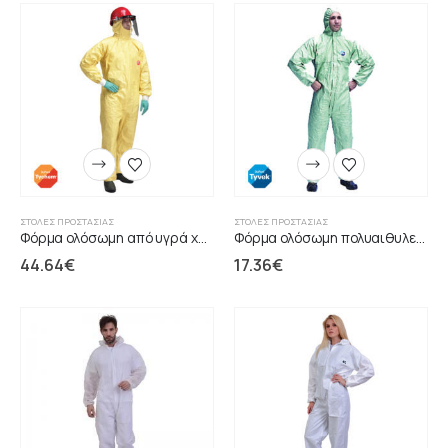
ΣΤΟΛΈΣ ΠΡΟΣΤΑΣΊΑΣ
ΣΤΟΛΈΣ ΠΡΟΣΤΑΣΊΑΣ
Φόρμα ολόσωμη από υγρά χημικά TYCHEM 2000C
Φόρμα ολόσωμη πολυαιθυλενίου πράσινη
44.64
€
17.36
€