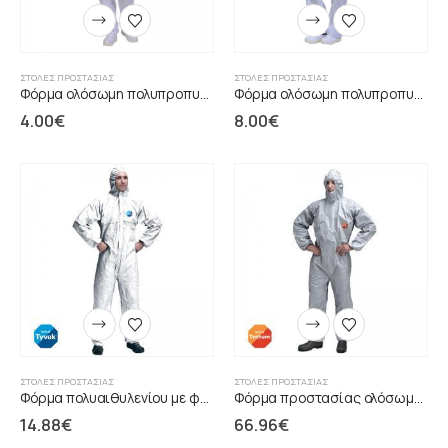
ΣΤΟΛΈΣ ΠΡΟΣΤΑΣΊΑΣ
ΣΤΟΛΈΣ ΠΡΟΣΤΑΣΊΑΣ
Φόρμα ολόσωμη πολυπροπυλενίου 40gr PLP
Φόρμα ολόσωμη πολυπροπυλενίου Micro 586
4.00
€
8.00
€
ΣΤΟΛΈΣ ΠΡΟΣΤΑΣΊΑΣ
ΣΤΟΛΈΣ ΠΡΟΣΤΑΣΊΑΣ
Φόρμα πολυαιθυλενίου με φερμουάρ & κουκούλα
Φόρμα προστασίας ολόσωμη από υγρά χημικά γκρι TYCHEM 6000F
14.88
€
66.96
€