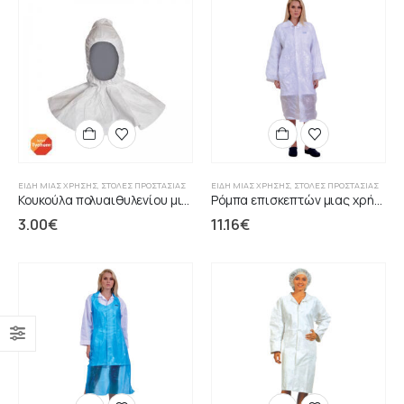
ΕΊΔΗ ΜΙΑΣ ΧΡΉΣΗΣ
,
ΣΤΟΛΈΣ ΠΡΟΣΤΑΣΊΑΣ
ΕΊΔΗ ΜΙΑΣ ΧΡΉΣΗΣ
,
ΣΤΟΛΈΣ ΠΡΟΣΤΑΣΊΑΣ
Κουκούλα πολυαιθυλενίου μιας χρήσης λευκή TYVEK
Ρόμπα επισκεπτών μιας χρήσης λευκή PE
3.00
€
11.16
€