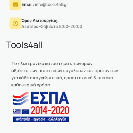
Email:
info@tools4all.gr
Ώρες Λειτουργίας:
Δευτέρα–Σάββατο 8:00–20:00
Tools4all
Το ηλεκτρονικό κατάστημα επώνυμων,
αξιόπιστων, ποιοτικών εργαλείων και προϊόντων
για κάθε επαγγελματική, ερασιτεχνική & οικιακή
καθημερινή χρήση.