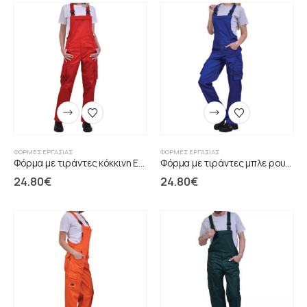
ΦΌΡΜΕΣ ΕΡΓΑΣΊΑΣ
ΦΌΡΜΕΣ ΕΡΓΑΣΊΑΣ
Φόρμα με τιράντες κόκκινη ERGOLINE
Φόρμα με τιράντες μπλε ρουά ERGOLINE
24.80
€
24.80
€