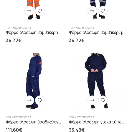
ΦΌΡΜΕΣ ΕΡΓΑΣΊΑΣ
ΦΌΡΜΕΣ ΕΡΓΑΣΊΑΣ
Φόρμα ολόσωμη βαμβακερή πορτοκαλί ανακλαστικές ταινίες
Φόρμα ολόσωμη βαμβακερί μπλε ανακλαστικές ταινίες
34.72
€
34.72
€
ΦΌΡΜΕΣ ΕΡΓΑΣΊΑΣ
ΦΌΡΜΕΣ ΕΡΓΑΣΊΑΣ
Φόρμα ολόσωμη βραδυφλεγής βαμβακερή μπλε ΒΙΖ1
Φόρµα ολόσωµη γιακά τύπoυ µάο μπλε
111.60
€
33.48
€