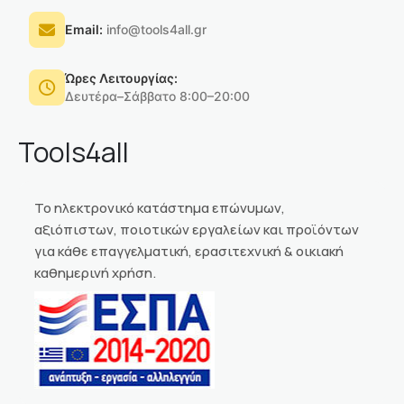
Email:
info@tools4all.gr
Ώρες Λειτουργίας:
Δευτέρα–Σάββατο 8:00–20:00
Tools4all
Το ηλεκτρονικό κατάστημα επώνυμων,
αξιόπιστων, ποιοτικών εργαλείων και προϊόντων
για κάθε επαγγελματική, ερασιτεχνική & οικιακή
καθημερινή χρήση.