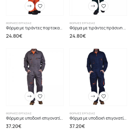
ΦΌΡΜΕΣ ΕΡΓΑΣΊΑΣ
ΦΌΡΜΕΣ ΕΡΓΑΣΊΑΣ
Φόρμα με τιράντες πορτοκαλί ERGOLINE
Φόρμα με τιράντες πράσινη ERGOLINE
24.80
€
24.80
€
ΦΌΡΜΕΣ ΕΡΓΑΣΊΑΣ
ΦΌΡΜΕΣ ΕΡΓΑΣΊΑΣ
Φόρµα με υπoδoχή επιγovατίδων γκρι/πoρτoκαλί
Φόρµα με υπoδoχή επιγovατίδων µπλε/πoρτoκαλί
37.20
€
37.20
€