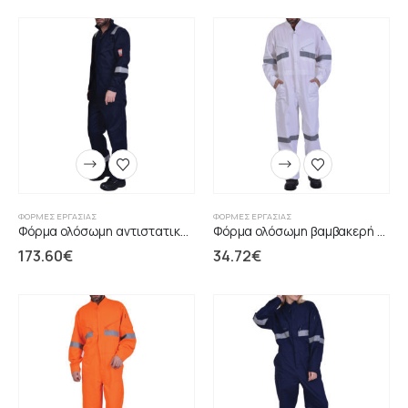
ΦΌΡΜΕΣ ΕΡΓΑΣΊΑΣ
ΦΌΡΜΕΣ ΕΡΓΑΣΊΑΣ
Φόρμα ολόσωμη αντιστατική πυρίμαχη μπλε FR21
Φόρμα ολόσωμη βαμβακερή λευκή ανακλαστικές ταινίες
173.60
€
34.72
€