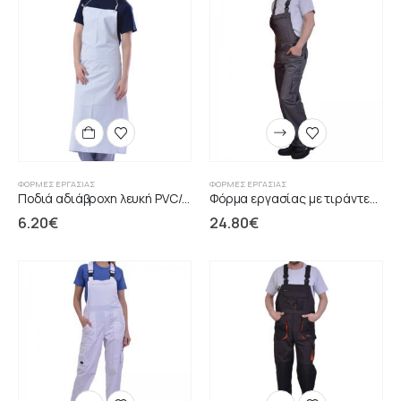
ΦΌΡΜΕΣ ΕΡΓΑΣΊΑΣ
ΦΌΡΜΕΣ ΕΡΓΑΣΊΑΣ
Ποδιά αδιάβροχη λευκή PVC/POLYESTER
Φόρμα εργασίας με τιράντες γκρι ERGOLINE
6.20
€
24.80
€