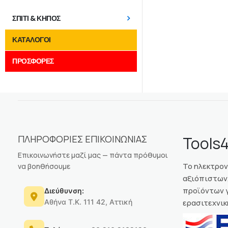
ΣΠΙΤΙ & ΚΗΠΟΣ
ΚΑΤΑΛΟΓΟΙ
ΠΡΟΣΦΟΡΕΣ
ΠΛΗΡΟΦΟΡΙΕΣ ΕΠΙΚΟΙΝΩΝΙΑΣ
Tools4
Επικοινωνήστε μαζί μας — πάντα πρόθυμοι
Το ηλεκτρο
να βοηθήσουμε
αξιόπιστων,
προϊόντων γ
Διεύθυνση:
Αθήνα Τ.Κ. 111 42, Αττική
ερασιτεχνικ