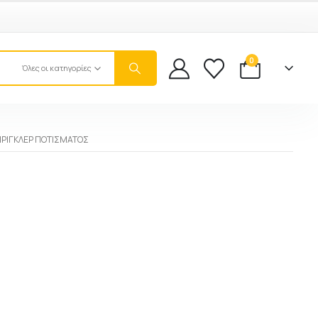
0
Όλες οι κατηγορίες
ΡΊΓΚΛΕΡ ΠΟΤΊΣΜΑΤΟΣ