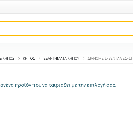
 & ΚΗΠΟΣ
ΚΉΠΟΣ
ΕΞΑΡΤΉΜΑΤΑ ΚΉΠΟΥ
ΔΙΑΝΟΜΕΊΣ-ΒΕΝΤΆΛΙΕΣ-ΣΠ
ανένα προϊόν που να ταιριάζει με την επιλογή σας.