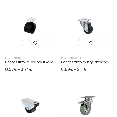
ΡΌΔΕΣ ΔΙΆΦΟΡΕΣ
ΡΌΔΕΣ ΔΙΆΦΟΡΕΣ
Ρόδες επίπλων νάιλον πλακάκι χωρίς φρένο
Ρόδες επίπλων περιστρεφόμενες μαύρο λάστιχο Caster
0.57
€
–
0.74
€
0.69
€
–
2.11
€