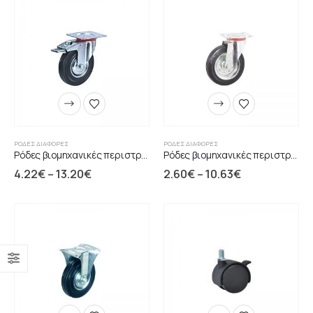
ΡΌΔΕΣ ΔΙΆΦΟΡΕΣ
ΡΌΔΕΣ ΔΙΆΦΟΡΕΣ
Ρόδες βιομηχανικές περιστρεφόμενες με φρένο μαύρες
Ρόδες βιομηχανικές περιστρεφόμενες χωρίς φρένο μαύρες
4.22
€
–
13.20
€
2.60
€
–
10.63
€