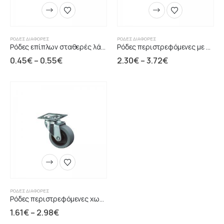
ΡΌΔΕΣ ΔΙΆΦΟΡΕΣ
ΡΌΔΕΣ ΔΙΆΦΟΡΕΣ
Ρόδες επίπλων σταθερές λάστιχο μαύρες
Ρόδες περιστρεφόμενες με φρένο γκρι
0.45
€
–
0.55
€
2.30
€
–
3.72
€
ΡΌΔΕΣ ΔΙΆΦΟΡΕΣ
Ρόδες περιστρεφόμενες χωρίς φρένο γκρι
1.61
€
–
2.98
€