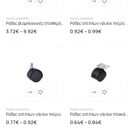
ΡΌΔΕΣ ΔΙΆΦΟΡΕΣ
ΡΌΔΕΣ ΔΙΆΦΟΡΕΣ
Ρόδες βιομηχανικές σταθερές μαύρες
Ρόδες επίπλων νάιλον πείρου με φρένο
3.72
€
–
9.92
€
0.92
€
–
0.99
€
ΡΌΔΕΣ ΔΙΆΦΟΡΕΣ
ΡΌΔΕΣ ΔΙΆΦΟΡΕΣ
Ρόδες επίπλων νάιλον πείρου χωρίς φρένο
Ρόδες επίπλων νάιλον πλακάκι με φρένο
0.77
€
–
0.92
€
0.64
€
–
0.84
€