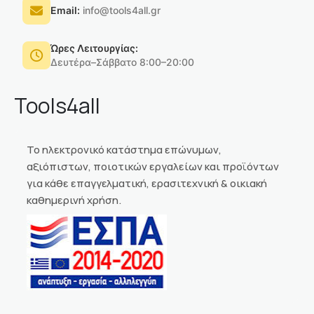
Email:
info@tools4all.gr
Ώρες Λειτουργίας:
Δευτέρα–Σάββατο 8:00–20:00
Tools4all
Το ηλεκτρονικό κατάστημα επώνυμων,
αξιόπιστων, ποιοτικών εργαλείων και προϊόντων
για κάθε επαγγελματική, ερασιτεχνική & οικιακή
καθημερινή χρήση.