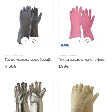
ΓΆΝΤΙΑ ΔΙΆΦΟΡΑ
ΓΆΝΤΙΑ ΔΙΆΦΟΡΑ
Γάντια νεοπρενίου με βαμαβακερή αντιμικροβιακή επένδυση
Γάντια οικιακής χρήσης φυσικό ελαστικό επένδυση
4.50
€
1.98
€