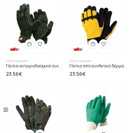
ΓΆΝΤΙΑ ΔΙΆΦΟΡΑ
ΓΆΝΤΙΑ ΔΙΆΦΟΡΑ
Γάντια αντικραδασμικά συνθετικό δέρμα ενίσχυση ζελ
Γάντια από συνθετικό δέρμα αντικραδασμική προστασία
23.56
€
23.56
€