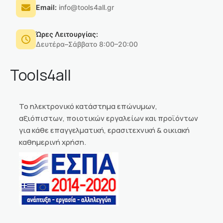
Email:
info@tools4all.gr
Ώρες Λειτουργίας:
Δευτέρα–Σάββατο 8:00–20:00
Tools4all
Το ηλεκτρονικό κατάστημα επώνυμων,
αξιόπιστων, ποιοτικών εργαλείων και προϊόντων
για κάθε επαγγελματική, ερασιτεχνική & οικιακή
καθημερινή χρήση.