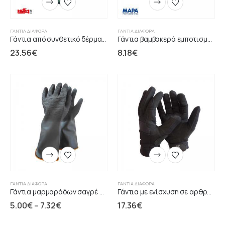
ΓΆΝΤΙΑ ΔΙΆΦΟΡΑ
ΓΆΝΤΙΑ ΔΙΆΦΟΡΑ
Γάντια από συνθετικό δέρμα παλάμη αντιολισθητικά
Γάντια βαμβακερά εμποτισμένα σε φυσικό ελαστικό
23.56
€
8.18
€
ΓΆΝΤΙΑ ΔΙΆΦΟΡΑ
ΓΆΝΤΙΑ ΔΙΆΦΟΡΑ
Γάντια μαρμαράδων σαγρέ μαύρα 230gr
Γάντια με ενίσχυση σε αρθρώσεις αντικραδασμικά
5.00
€
–
7.32
€
17.36
€