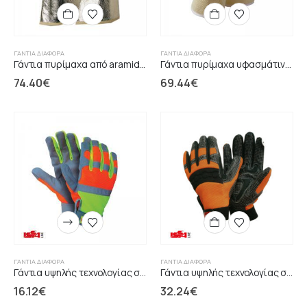
ΓΆΝΤΙΑ ΔΙΆΦΟΡΑ
ΓΆΝΤΙΑ ΔΙΆΦΟΡΑ
Γάντια πυρίμαχα από aramid αλουμινιζέ 38cm
Γάντια πυρίμαχα υφασμάτινα με εσωτερική φόδρα
74.40
€
69.44
€
ΓΆΝΤΙΑ ΔΙΆΦΟΡΑ
ΓΆΝΤΙΑ ΔΙΆΦΟΡΑ
Γάντια υψηλής τεχνολογίας συνθετικό δέρμα παλάμη
Γάντια υψηλής τεχνολογίας συνθετικό δέρμα σιλικόνη
16.12
€
32.24
€