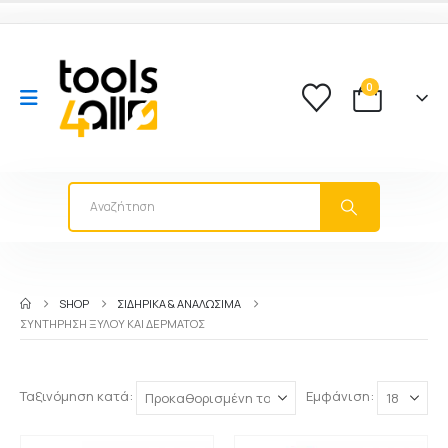
0
SHOP
ΣΙΔΗΡΙΚΑ & ΑΝΑΛΩΣΙΜΑ
ΣΥΝΤΉΡΗΣΗ ΞΎΛΟΥ ΚΑΙ ΔΈΡΜΑΤΟΣ
Ταξινόμηση κατά:
Εμφάνιση: