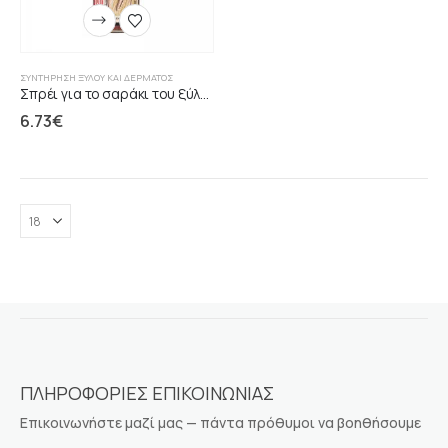
ΣΥΝΤΉΡΗΣΗ ΞΎΛΟΥ ΚΑΙ ΔΈΡΜΑΤΟΣ
Σπρέι για το σαράκι του ξύλου SARATOGA
6.73
€
ΠΛΗΡΟΦΟΡΙΕΣ ΕΠΙΚΟΙΝΩΝΙΑΣ
Επικοινωνήστε μαζί μας — πάντα πρόθυμοι να βοηθήσουμε