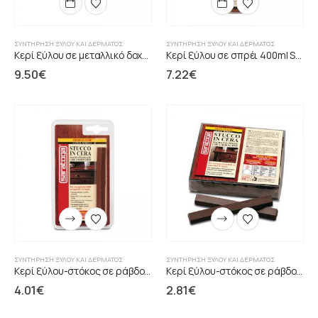
ΣΥΝΤΉΡΗΣΗ ΞΎΛΟΥ ΚΑΙ ΔΈΡΜΑΤΟΣ
ΣΥΝΤΉΡΗΣΗ ΞΎΛΟΥ ΚΑΙ ΔΈΡΜΑΤΟΣ
Κερί ξύλου σε μεταλλικό δοχείο SARATOGA
Κερί ξύλου σε σπρέι 400ml SARATOGA
9.50
€
7.22
€
ΣΥΝΤΉΡΗΣΗ ΞΎΛΟΥ ΚΑΙ ΔΈΡΜΑΤΟΣ
ΣΥΝΤΉΡΗΣΗ ΞΎΛΟΥ ΚΑΙ ΔΈΡΜΑΤΟΣ
Κερί ξύλου-στόκος σε ράβδους blister SARATOGA
Κερί ξύλου-στόκος σε ράβδους SARATOGA
4.01
€
2.81
€