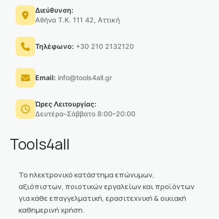
Διεύθυνση:
Αθήνα Τ.Κ. 111 42, Αττική
Τηλέφωνο:
+30 210 2132120
Email:
info@tools4all.gr
Ώρες Λειτουργίας:
Δευτέρα–Σάββατο 8:00–20:00
Tools4all
Το ηλεκτρονικό κατάστημα επώνυμων,
αξιόπιστων, ποιοτικών εργαλείων και προϊόντων
για κάθε επαγγελματική, ερασιτεχνική & οικιακή
καθημερινή χρήση.